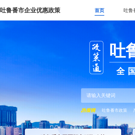
吐鲁番市企业优惠政策
首页
吐鲁
吐
全
吐鲁番市政策