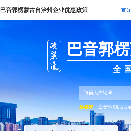
巴音郭楞蒙古自治州企业优惠政策
首页
巴音郭楞
全
巴音郭楞蒙古自