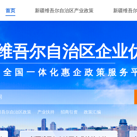
首页
新疆维吾尔自治区产业政策
新疆维吾
维吾尔自治区企业
全国一体化惠企政策服务
维吾尔自治区政策
产业扶持
招商引资
政策汇编