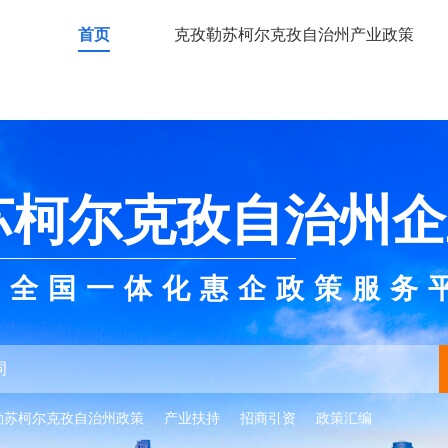
首页
克孜勒苏柯尔克孜自治州产业政策
苏柯尔克孜自治州企
全国一体化惠企政策服务
勒苏柯尔克孜自治州政策
产业扶持
招商引资
政策汇编