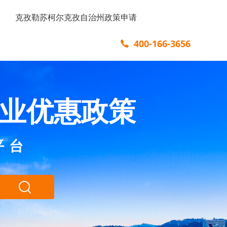
克孜勒苏柯尔克孜自治州政策申请
400-166-3656
业优惠政策
平台