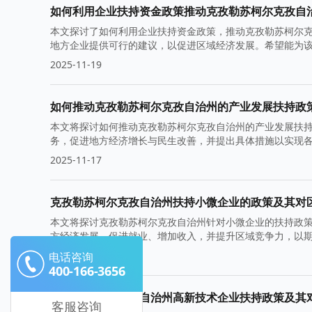
如何利用企业扶持资金政策推动克孜勒苏柯尔克孜自
本文探讨了如何利用企业扶持资金政策，推动克孜勒苏柯尔
地方企业提供可行的建议，以促进区域经济发展。希望能为
2025-11-19
如何推动克孜勒苏柯尔克孜自治州的产业发展扶持政
本文将探讨如何推动克孜勒苏柯尔克孜自治州的产业发展扶
务，促进地方经济增长与民生改善，并提出具体措施以实现
2025-11-17
克孜勒苏柯尔克孜自治州扶持小微企业的政策及其对
本文将探讨克孜勒苏柯尔克孜自治州针对小微企业的扶持政
方经济发展，促进就业、增加收入，并提升区域竞争力，以
2025-11-12
电话咨询
400-166-3656
克孜勒苏柯尔克孜自治州高新技术企业扶持政策及其
客服咨询