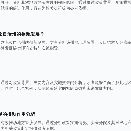
策展开，分析其对地方经济发展的积极影响。通过探讨政策背景、实施措
会就业的促进作用，旨在为相关决策提供参考依据。
孜自治州的创新发展？
柯尔克孜自治州的创新发展。文章分析该州的地理位置、人口结构及经济
持续发展提供理论支持与实践指导。
。通过对政策背景、主要内容及实施效果的分析，读者能够全面了解此地
业。同时，结合实例，展示政策落实的实际成效和未来发展方向。
展的推动作用分析
何有效推动地方经济发展。通过分析政策实施情况、资金分配及其对当地
，为相关政策制定提供参考依据。