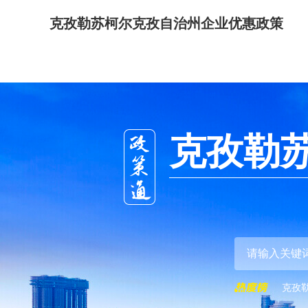
克孜勒苏柯尔克孜自治州企业优惠政策
克孜勒
克孜