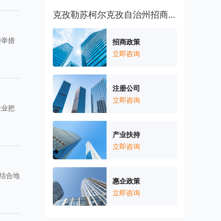
克孜勒苏柯尔克孜自治州招商引资
些举措
招商政策
立即咨询
注册公司
立即咨询
企业把
产业扶持
立即咨询
结合地
惠企政策
立即咨询