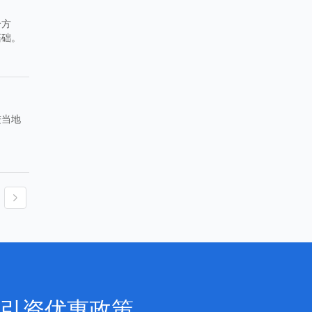
个方
基础。
进当地
引资优惠政策