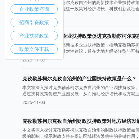
本文章围绕克孜勒苏柯尔克孜自治州的高新技术企业扶持政
企业政策咨询
业发展案例，全面体现这一政策对经济增长、科技创新及社
2025-11-10
招商引资政策
产业扶持政策
如何借助高新技术企业扶持政策促进克孜勒苏柯尔克
本文探讨了如何运用高新技术企业扶持政策，推动克孜勒苏
政策文件下载
结合政策背景，提出针对性建议，旨在为地方经济转型与可
2025-11-05
克孜勒苏柯尔克孜自治州的产业园扶持政策是什么？
本文将深入探讨克孜勒苏柯尔克孜自治州的产业园扶持政策
通过扶持政策促进产业园发展，从而推动经济增长和地方就
2025-11-03
克孜勒苏柯尔克孜自治州财政扶持政策对地方经济发
本文将深入探讨克孜勒苏柯尔克孜自治州的财政扶持政策如
级的影响，揭示财政支持在促进区域经济繁荣中的关键作用