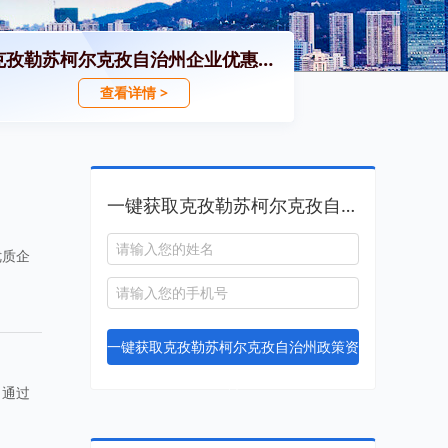
克孜勒苏柯尔克孜自治州企业优惠政策汇编
查看详情 >
一键获取克孜勒苏柯尔克孜自治州政策资料
优质企
。
一键获取克孜勒苏柯尔克孜自治州政策资
料
。通过