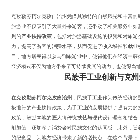
克孜勒苏柯尔克孜自治州凭借其独特的自然风光和丰富的
旅游业不仅吸引了大量外来游客，还带动了相关服务业如
列的
产业扶持政策
，包括对旅游基础设施的投资和对旅游
力，提高了游客的消费水平，从而促进了
收入
增长和
就业
目，地方居民得以参与到旅游业中，使得他们在经济中获
经济模式不仅为地方带来了可持续发展的动力，也使得当
民族手工业创新与克州
在
克孜勒苏柯尔克孜自治州
，民族手工业作为传统经济的
极推行的产业扶持政策，为手工业的发展提供了强有力的
政策，鼓励本地的匠人将传统技艺与现代设计理念相结合
附加值，还加深了消费者对民族文化的认同感。此外，随
的纪念品，为地方经济带来了新的增长点。在这个背景下