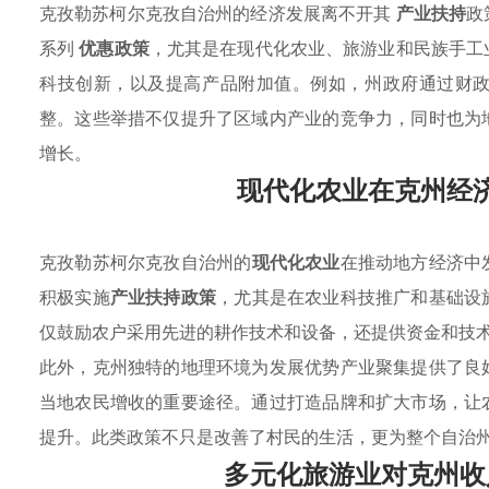
克孜勒苏柯尔克孜自治州的经济发展离不开其
产业扶持
政
系列
优惠政策
，尤其是在现代化农业、旅游业和民族手工
科技创新，以及提高产品附加值。例如，州政府通过财
整。这些举措不仅提升了区域内产业的竞争力，同时也为
增长。
现代化农业在克州经
克孜勒苏柯尔克孜自治州的
现代化农业
在推动地方经济中
积极实施
产业扶持政策
，尤其是在农业科技推广和基础设
仅鼓励农户采用先进的耕作技术和设备，还提供资金和技
此外，克州独特的地理环境为发展优势产业聚集提供了良
当地农民增收的重要途径。通过打造品牌和扩大市场，让
提升。此类政策不只是改善了村民的生活，更为整个自治
多元化旅游业对克州收