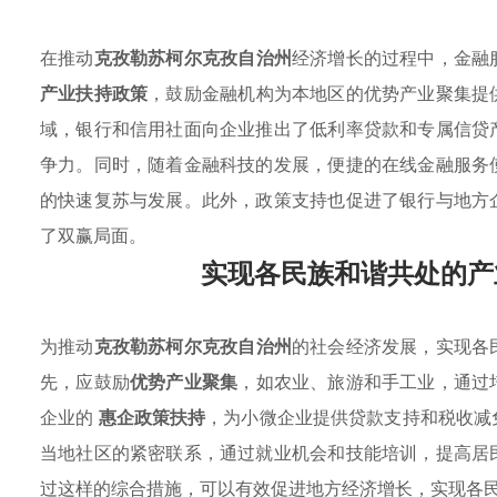
在推动
克孜勒苏柯尔克孜自治州
经济增长的过程中，金融
产业扶持政策
，鼓励金融机构为本地区的优势产业聚集提
域，银行和信用社面向企业推出了低利率贷款和专属信贷
争力。同时，随着金融科技的发展，便捷的在线金融服务
的快速复苏与发展。此外，政策支持也促进了银行与地方
了双赢局面。
实现各民族和谐共处的产
为推动
克孜勒苏柯尔克孜自治州
的社会经济发展，实现各
先，应鼓励
优势产业聚集
，如农业、旅游和手工业，通过
企业的
惠企政策扶持
，为小微企业提供贷款支持和税收减
当地社区的紧密联系，通过就业机会和技能培训，提高居
过这样的综合措施，可以有效促进地方经济增长，实现各