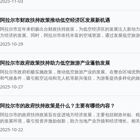
2025-11-03
阿拉尔市财政扶持政策推动低空经济区发展新机遇
阿拉尔市近年来积极出台财政扶持政策，为低空经济区的发展注入新动力
方经济的发展。同时，阿拉尔市依托丰富的空域资源，通过发展低空旅游
和游客带来了更多的出行选择与体验机会。
2025-10-29
阿拉尔市政府政策扶持助力低空旅游产业蓬勃发展
阿拉尔市政府积极实施政策，推动低空旅游产业的发展。在整合区域优势
和气候条件，吸引航空运动和无人机等新兴项目，为游客提供多样化的旅
2025-10-27
阿拉尔市的政府扶持政策是什么？主要有哪些内容？
阿拉尔市的政府扶持政策旨在促进地方经济发展，主要包括财政补贴、税
的发展环境，吸引投资并激励创新，助力当地产业升级和经济增长。相关
2025-10-22