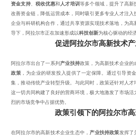
资金支持
、
税收优惠
和
人才培训
等多个领域，提升了高新
改善资金链，降低运营成本，同时吸引更多专业人才注入
企业与科研机构合作，通过共享资源实现技术落地，为高
导下，阿拉尔市正在加速形成以
科技创新
为核心驱动的经
促进阿拉尔市高新技术产
阿拉尔市出台了一系列
产业扶持
政策，为高新技术企业的
政策
，为企业的研发投入提供了一定保障。通过引导资
集，推动传统产业转型升级。与此同时，政策还针对人才
这一切共同构建了良好的营商环境，极大地激发了市场活
烈的市场竞争中占据优势。
政策引领下的阿拉尔市高
在阿拉尔市的高新技术企业生态中，
产业扶持政策
发挥了