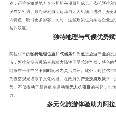
资，还旨在激励地方企业和新兴项目的成长。依托阿拉尔
发展新机遇。政府鼓励航空运动与无人机项目进驻，充分
方特色，吸引更多游客。同时，这些政策也为本地企业提
益的双赢。
独特地理与气候优势赋
阿拉尔市的
独特地理位置
和
气候条件
为低空旅游产业的发
市，阿拉尔享有暖温带极端大陆性干旱荒漠气候，特色的
能够在一年中的不同时间段内灵活展开。此外，阿拉尔市
为低空观光增添了文化内涵。在政府的
产业扶持政策
下，
势，不仅推动了新兴航空运动和
无人机项目
的兴起，也
力。
多元化旅游体验助力阿拉