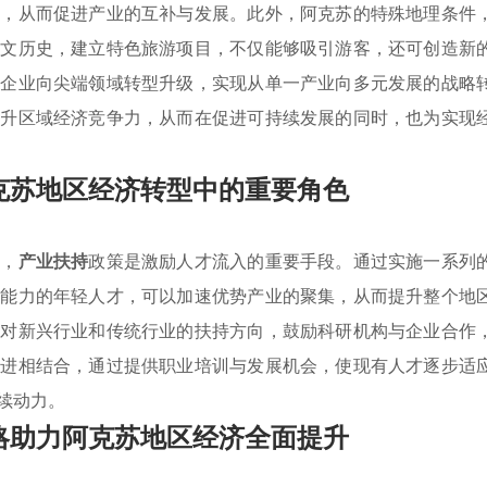
链，从而促进产业的互补与发展。此外，阿克苏的特殊地理条件
人文历史，建立特色旅游项目，不仅能够吸引游客，还可创造新
动企业向尖端领域转型升级，实现从单一产业向多元发展的战略
提升区域经济竞争力，从而在促进可持续发展的同时，也为实现
克苏地区经济转型中的重要角色
领，
产业扶持
政策是激励人才流入的重要手段。通过实施一系列
新能力的年轻人才，可以加速优势产业的聚集，从而提升整个地
确对新兴行业和传统行业的扶持方向，鼓励科研机构与企业合作
引进相结合，通过提供职业培训与发展机会，使现有人才逐步适
续动力。
略助力阿克苏地区经济全面提升