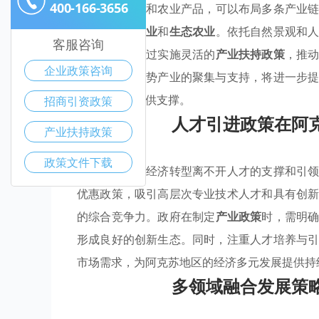
400-166-3656
富的
矿产资源
和农业产品，可以布局多条产业
适合发展
旅游业
和
生态农业
。依托自然景观和
客服咨询
就业机会。通过实施灵活的
产业扶持政策
，推
企业政策咨询
型。加强对优势产业的聚集与支持，将进一步
济结构转型提供支撑。
招商引资政策
人才引进政策在阿
产业扶持政策
政策文件下载
阿克苏地区的经济转型离不开人才的支撑和引
优惠政策，吸引高层次专业技术人才和具有创
的综合竞争力。政府在制定
产业政策
时，需明
形成良好的创新生态。同时，注重人才培养与
市场需求，为阿克苏地区的经济多元发展提供持
多领域融合发展策