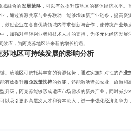
领域融合的
发展策略
，可以有效提升该地区的整体经济水平。
游业，通过资源共享与业务联动，能够增加新产业链条，提高资
策
，鼓励企业在各自优势领域内寻求创新与合作，使传统产业焕
程中，加强对年轻创业者和技术人才的支持，为多元化经济发展
同效应，为阿克苏地区带来新的增长机遇。
克苏地区可持续发展的影响分析
关键。该地区可依托其丰富的资源优势，通过实施针对性的
产业
仅能有效提升
惠企政策扶持
的效能，还能激活诸如农业、旅游和
转型升级，阿克苏能够形成适应市场需求的新兴产业，同时减少
还可以吸引更多高层次人才和资本流入，进一步强化经济竞争力