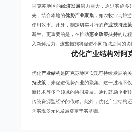
阿克苏地区的
经济发展
潜力巨大，通过实施多
先，结合本地的
优势产业聚集
，如农牧业与旅
使用效率。此外，制定切实可行的
产业扶持政
新生。更重要的是，在推动
惠企政策扶持
的过
入新鲜活力。这些措施将促进不同领域之间的协
优化产业结构对阿
优化
产业结构
是阿克苏地区实现可持续发展的
持政策
，来促进优势产业的聚集。这一过程不
新技术等多个领域的协同发展。通过鼓励企业
传统资源型经济的依赖。此外，优化产业结构
为实现多元化发展奠定坚实基础。