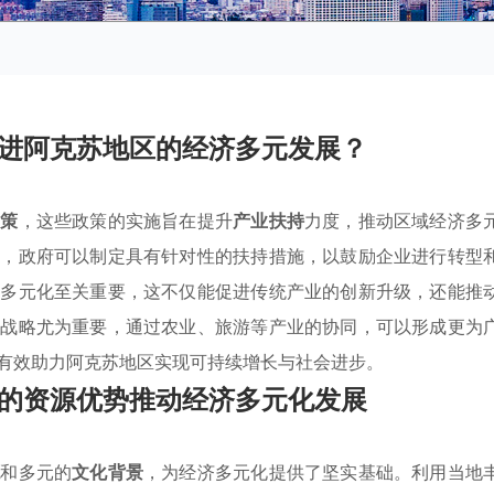
进阿克苏地区的经济多元发展？
政策
，这些政策的实施旨在提升
产业扶持
力度，推动区域经济多
求，政府可以制定具有针对性的扶持措施，以鼓励企业进行转型
济多元化至关重要，这不仅能促进传统产业的创新升级，还能推
展战略尤为重要，通过农业、旅游等产业的协同，可以形成更为
有效助力阿克苏地区实现可持续增长与社会进步。
的资源优势推动经济多元化发展
源
和多元的
文化背景
，为经济多元化提供了坚实基础。利用当地