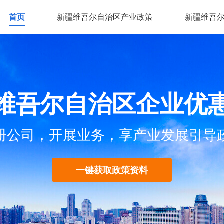
首页
新疆维吾尔自治区产业政策
新疆维吾
维吾尔自治区企业优
册公司，开展业务，享产业发展引导
一键获取政策资料