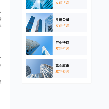
，
立即咨询
的
转
注册公司
立即咨询
经
产业扶持
立即咨询
的
惠企政策
区
立即咨询
，
应