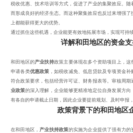
税收优惠、技术培训等方式，促进了产业的集聚效应。随
而形成良好的经济生态。而这种聚集效应也反过来增强了
上都能获得更大的优势。
通过抓住这些机遇，企业能更有效地拓展市场，实现可持
详解和田地区的资金支
和田地区的
产业扶持
政策主要体现在多个资助项目上，这
申请各类
优惠政策
，如税收减免、低息贷款及专项资金补
符合政策要求，包括经营许可证、财务报表等。审核周期
业政策
的深入理解，企业能够更精准地定位自身发展方向
有各自的申请截止日期，因此企业要提前规划、及时申报
政策背景下的和田地区
在和田地区，
产业扶持政策
的实施为企业提供了强有力的