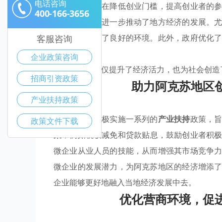
电话咨询
培训服务，旨在降低创业门槛，提高创业者的
400-166-3656
显著增加，并进一步推动了地方经济的发展。
企业成长提供了良好的环境。此外，政府优化
客服咨询
高效。
企业政策咨询
而这些措施不仅提升了经济活力，也为社会创造
招商引资政策
助力阿克苏地区
产业扶持政策
阿克苏地区积极实施一系列的
产业扶持
政策，
政策文件下载
策
，例如税收减免和贷款贴息，鼓励创业者积
微企业从业人员的技能，从而增强其市场竞争
微企业的发展潜力，为阿克苏地区的经济增添
企业能够更好地融入当地经济发展中去。
优化营商环境，促