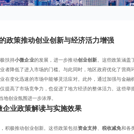
的政策推动创业创新与经济活力增强
积极扶持
小微企业
的发展，进一步推动
创业创新
。这些政策涵盖
创业者降低了进入市场的门槛。与此同时，地区政府优化了营商
企业在变化迅速的市场中能够灵活应对。此外，通过加强与金融
不仅提高了市场竞争力，也促进了地方经济的整体活力。这些举
当地创业氛围进一步浓厚。
微企业政策解读与实施效果
策，积极推动创业创新。这些政策包括
资金支持
、
税收减免
和各