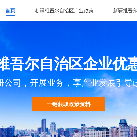
首页
新疆维吾尔自治区产业政策
新疆维吾
维吾尔自治区企业优
册公司，开展业务，享产业发展引导
一键获取政策资料