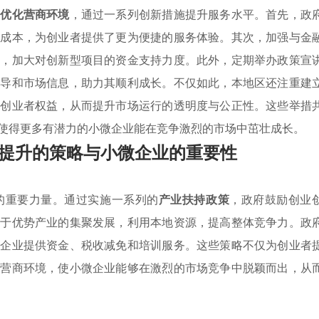
于
优化营商环境
，通过一系列创新措施提升服务水平。首先，政
间成本，为创业者提供了更为便捷的服务体验。其次，加强与金
划，加大对创新型项目的资金支持力度。此外，定期举办政策宣
指导和市场信息，助力其顺利成长。不仅如此，本地区还注重建
护创业者权益，从而提升市场运行的透明度与公正性。这些举措
使得更多有潜力的小微企业能在竞争激烈的市场中茁壮成长。
提升的策略与小微企业的重要性
的重要力量。通过实施一系列的
产业扶持政策
，政府鼓励创业
焦于优势产业的集聚发展，利用本地资源，提高整体竞争力。政
微企业提供资金、税收减免和培训服务。这些策略不仅为创业者
的营商环境，使小微企业能够在激烈的市场竞争中脱颖而出，从