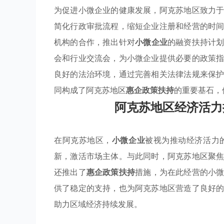
为促进小微企业的健康发展，阿克苏地区致力
简化行政审批流程，缩短企业注册和经营的时
机构的合作，推出针对
小微企业
的融资扶持计
会和行业交流会，为小微企业提供必要的政策
良好的法治环境，通过完善相关法律法规来保
同构成了阿克苏地区
惠企政策扶持
的重要基石，
阿克苏地区经济活力
在阿克苏地区，
小微企业
被视为推动经济活力
新，激活市场主体。与此同时，阿克苏地区聚
还推出了
惠企政策扶持
措施，为在此经营的小
供了稳定的支持，也为阿克苏地区营造了良好
助力区域经济持续发展。