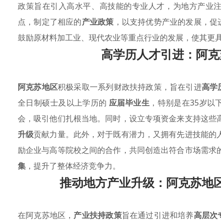
政策旨在引入高水平、高技能的专业人才，为地方产业
点，制定了相应的
产业政策
，以支持优势产业的发展，促
鼓励原材料加工业、现代农业等重点行业的发展，使其更
高学历人才引进：阿克
阿克苏地区
积极采取一系列财政扶持政策，旨在引进
高学
全日制硕士及以上学历的
应届毕业生
，特别是在35岁以
会，吸引他们扎根当地。同时，设立专项资金来支持这些
升级
贡献力量。此外，对于既有潜力，又拥有先进技能的
励企业与高等院校之间的合作，共同创造出符合市场需求
集
，提升了整体经济竞争力。
推动地方产业升级：阿克苏地
在阿克苏地区，
产业扶持政策
旨在通过引进和培养
高层次