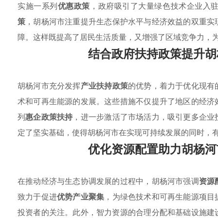
实施一系列
优惠政策
，政府吸引了大量绿色技术企业入
策
，胡杨河市注重提升生态保护水平与经济效益的双重实
障。这样既提高了居民生活质量，又增强了区域竞争力，
结合政府扶持政策提升胡
胡杨河市充分发挥
产业扶持政策
的优势，着力于优化现有
术和可再生能源的发展。这些措施不仅提升了地区的经济
列
惠企政策扶持
，进一步激活了市场活力，吸引更多企业
定了坚实基础，使得胡杨河市在实现可持续发展的同时，
优化资源配置助力胡杨河
在推动经济与生态协调发展的过程中，胡杨河市强调
资源
致力于促进
优势产业聚集
，为绿色技术和可再生能源项目
投资者的关注。此外，智力资源的合理分配和基础设施建