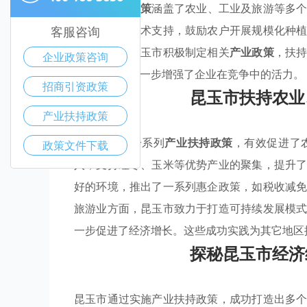
该市的
优惠政策
涵盖了农业、工业及旅游等多
通过资金和技术支持，鼓励农户开展规模化种
客服咨询
业化进程，昆玉市积极制定相关
产业政策
，扶
企业政策咨询
济结构，还进一步增强了企业在竞争中的活力。
招商引资政策
昆玉市扶持农业
产业扶持政策
昆玉市通过一系列
产业扶持政策
，有效促进了
政策文件下载
入，支持红枣、玉米等优势产业的聚集，提升
好的环境，推出了一系列惠企政策，如税收减
旅游业方面，昆玉市致力于打造可持续发展模
一步促进了经济增长。这些成功实践为其它地区
探秘昆玉市经济
昆玉市通过实施产业扶持政策，成功打造出多