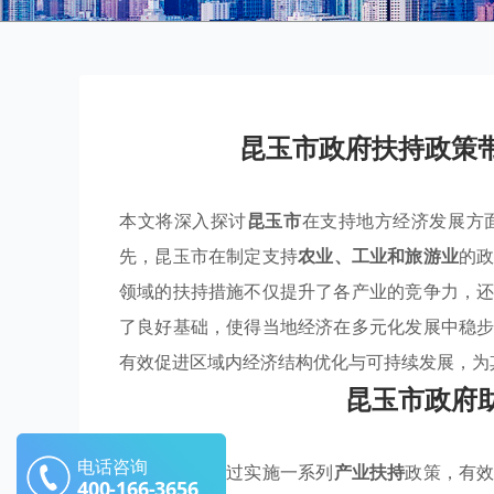
昆玉市政府扶持政策
本文将深入探讨
昆玉市
在支持地方经济发展方
先，昆玉市在制定支持
农业、工业和旅游业
的
领域的扶持措施不仅提升了各产业的竞争力，
了良好基础，使得当地经济在多元化发展中稳
有效促进区域内经济结构优化与可持续发展，为
昆玉市政府
电话咨询
昆玉市政府通过实施一系列
产业扶持
政策，有
400-166-3656