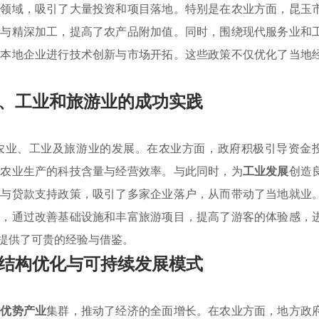
个领域，吸引了大量投资和项目落地。特别是在农业方面，昆玉
植与精深加工，提高了农产品附加值。同时，围绕现代服务业和
持本地企业进行技术创新与市场开拓。这些政策不仅优化了当地
、工业和旅游业的成功实践
农业、工业及旅游业的发展。在农业方面，政府积极引导资金
了农业生产的科技含量与经营效率。与此同时，为
工业发展
创造
免与贷款支持政策，吸引了多家企业落户，从而带动了当地就业
式，通过改善基础设施和丰富旅游项目，提高了游客的体验感，
提供了可贵的经验与借鉴。
结构优化与可持续发展模式
个
优势产业
集群，推动了经济的全面增长。在农业方面，地方政