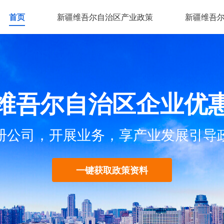
首页
新疆维吾尔自治区产业政策
新疆维吾
维吾尔自治区企业优
册公司，开展业务，享产业发展引导
一键获取政策资料