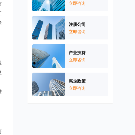
市
立即咨询
工
经
注册公司
立即咨询
产业扶持
立即咨询
投
良
惠企政策
。
立即咨询
进
府