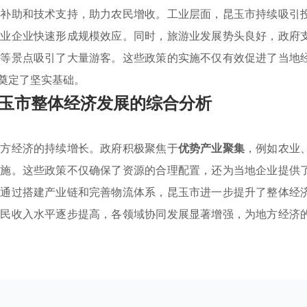
金补助和技术支持，助力农民增收。工业层面，昆玉市持续吸引
工业企业快速形成规模效应。同时，旅游业发展势头良好，政府
谷等景点吸引了大量游客。这些政策的实施不仅有效促进了当地
奠定了坚实基础。
玉市整体经济发展的综合分析
地方经济的持续增长。政府积极聚焦于
优势产业聚集
，例如农业
措施。这些政策不仅确保了资源的合理配置，还为当地企业提供
，通过搭建产业链和完善物流体系，昆玉市进一步提升了整体经
居民收入水平逐步提高，各领域协同发展显著增强，为地方经济