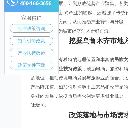
400-166-3656
进行投资和发展，计划形成优势产业聚集。各
这不仅促进了新兴产业的崛起，还增强了传统
客服咨询
合，把握发展方向，从而推动产业转型与升级
企业政策咨询
此落地生根，为城市经济注入新鲜血液。
挖掘乌鲁木齐市地
招商引资政策
产业扶持政策
乌鲁木齐市拥有独特的地理位置和丰富的
民族
政策文件下载
过积极实施
产业扶持政策
，鼓励电商、旅游和特
的地位，推动跨境电商发展与旅游业的融合。
产品附加值。如加强对当地手工艺品和农产品
务业的发展，依据市场需求创造更多就业机会
速增长。
政策落地与市场需