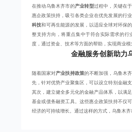
在推动乌鲁木齐市的
产业转型
过程中，关键在
惠企政策扶持，吸引各类企业在优先发展的行
科技
和可再生能源的发展，以适应全球对环保
整支持方向，将重点集中于符合实际需求的行
度，通过资金、技术等方面的帮助，实现商业模
金融服务创新助力
随着国家对
产业扶持政策
的不断加强，乌鲁木
先，针对优势产业聚集区，可以设立特别金融
其次，建立健全多元化的金融产品体系，以满
基金或债务融资工具。这些惠企政策扶持不仅
经济的可持续增长。通过这样的方式，乌鲁木齐