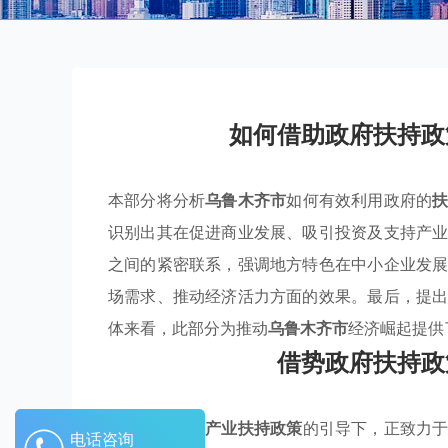
如何借助政府扶持政
本部分将分析
乌鲁木齐市
如何有效利用政府的
识别出其在促进商业发展、吸引投资及支持产
之间的紧密联系，强调地方特色在中小企业发
场需求、推动经济活力方面的效果。最后，提
体来看，此部分为推动
乌鲁木齐市
经济崛起提供
借势政府扶持政
乌鲁木齐市在
产业扶持政策
的引导下，正致力
电话咨询