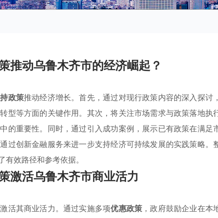
策推动乌鲁木齐市的经济崛起？
扶持政策
推动经济增长。首先，通过对现行政策内容的深入探讨
业转型等方面的关键作用。其次，将关注市场需求与政策落地执
展中的重要性。同时，通过引入成功案例，展示已有政策在满足
出通过创新金融服务来进一步支持经济可持续发展的实践策略。
了有效路径和参考依据。
策激活乌鲁木齐市商业活力
于激活其商业活力。通过实施多项
优惠政策
，政府鼓励企业在本