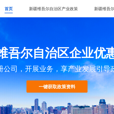
首页
新疆维吾尔自治区产业政策
新疆维吾
维吾尔自治区企业优
册公司，开展业务，享产业发展引导
一键获取政策资料