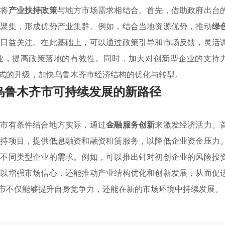
于将
产业扶持政策
与地方市场需求相结合。首先，借助政府出台
业聚集，形成优势产业集群。例如，结合当地资源优势，推动
绿
的日益关注。在此基础上，可以通过政策引导和市场反馈，灵活
业，提高政策落地的有效性。同时，加大对创新型企业的支持
式的升级，加快乌鲁木齐市经济结构的优化与转型。
乌鲁木齐市可持续发展的新路径
齐市有条件结合地方实际，通过
金融服务创新
来激发经济活力。
支持项目，提供低息融资和融资租赁服务，以降低企业资金压力
足不同类型企业的需求。例如，可以推出针对初创企业的风险投
可以增强市场信心，还能推动产业结构优化和创新发展，从而促
市不仅能够提升自身竞争力，还能在新的市场环境中持续发展。