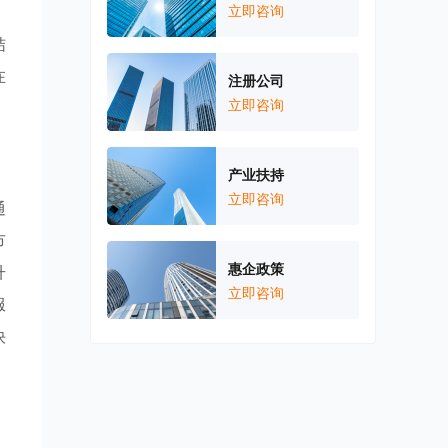
，
立即咨询
结
在
注册公司
立即咨询
产业扶持
立即咨询
通
市
惠企政策
升
立即咨询
服
快