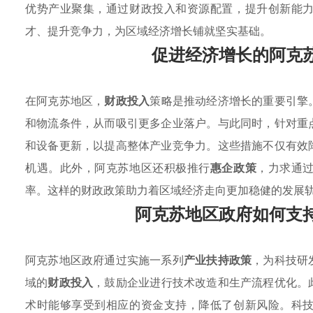
优势产业聚集，通过财政投入和资源配置，提升创新能
才、提升竞争力，为区域经济增长铺就坚实基础。
促进经济增长的阿克
在阿克苏地区，
财政投入
策略是推动经济增长的重要引擎
和物流条件，从而吸引更多企业落户。与此同时，针对重
和设备更新，以提高整体产业竞争力。这些措施不仅有效
机遇。此外，阿克苏地区还积极推行
惠企政策
，力求通
率。这样的财政政策助力着区域经济走向更加稳健的发展
阿克苏地区政府如何支
阿克苏地区政府通过实施一系列
产业扶持政策
，为科技研
域的
财政投入
，鼓励企业进行技术改造和生产流程优化。
术时能够享受到相应的资金支持，降低了创新风险。科