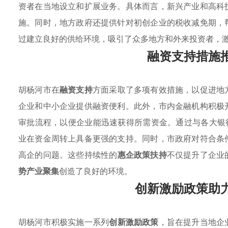
资者在当地设立和扩展业务。具体而言，新兴产业和高科
施。同时，地方政府还提供针对初创企业的税收减免期，
过建立良好的供给环境，吸引了众多地方和外来投资者，
融资支持措施
胡杨河市在
融资支持
方面采取了多项有效措施，以促进地
企业和中小企业提供融资便利。此外，市内金融机构积极
审批流程，以便企业能迅速获得所需资金。通过与各大银
业在资金周转上具备更强的支持。同时，市政府对符合条
高企的问题。这些持续性的
惠企政策扶持
不仅提升了企业
势产业聚集
创造了良好的环境。
创新激励政策助
胡杨河市积极实施一系列
创新激励政策
，旨在提升当地企