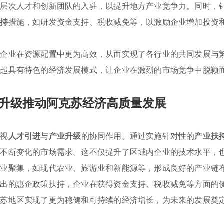
高层次人才和创新团队的入驻，以提升地方产业竞争力。同时，
扶持
措施，如研发资金支持、税收减免等，以激励企业增加投资
类企业在资源配置中更为高效，从而实现了各行业的共同发展与
建起具有特色的经济发展模式，让企业在激烈的市场竞争中脱颖
升级推动阿克苏经济高质量发展
重视
人才引进
与
产业升级
的协同作用。通过实施针对性的
产业扶
足不断变化的市场需求。这不仅提升了区域内企业的技术水平，
产业聚集，如现代农业、旅游业和新能源等，形成良好的产业链
推出的惠企政策扶持，企业在获得资金支持、税收减免等方面的
克苏地区实现了更为稳健和可持续的经济增长，为未来的发展奠