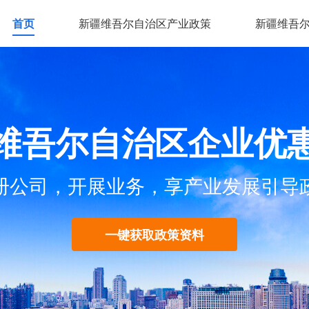
首页
新疆维吾尔自治区产业政策
新疆维吾
维吾尔自治区企业优
册公司，开展业务，享产业发展引导
一键获取政策资料