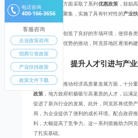
府在人才引进方面采取了系列
优惠政策
，鼓励
电话咨询
400-166-3656
对优势产业的聚集，实施了具有针对性的
产业
技术创新。
客服咨询
这种政策组合创造了良好的市场环境，使得各
企业政策咨询
荣。借助政策优势的推动，阿克苏地区逐渐构
出。
招商引资政策
提升人才引进与产业
产业扶持政策
政策文件下载
阿克苏地区在推动经济高质量发展方面，十分
政策
，地方政府积极吸引高素质的人才，以满
促进了新兴行业的发展。此外，阿克苏将优势
局，为企业提供了便利的成长环境。配合政府
利，大幅提高了竞争力。这一系列措施助力阿
了扎实基础。