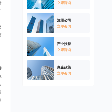
针
立即咨询
和
注册公司
立即咨询
繁
而
产业扶持
立即咨询
惠企政策
持
立即咨询
也
布
便
定