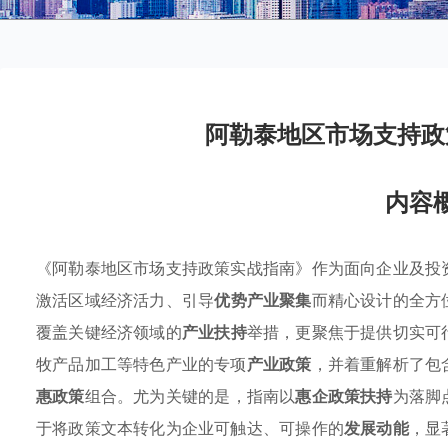
阿勒泰地区市场支持政
内容
《阿勒泰地区市场支持政策实战指南》作为面向企业及投
激活区域经济活力、引导
优势产业聚集
而精心设计的全方
覆盖关键经济领域的
产业扶持
举措，更聚焦于提供切实可
牧产品加工等特色产业的专项
产业政策
，并着重解析了包
惠政策
组合。尤为关键的是，指南以
惠企政策扶持
为落脚
于将政策文本转化为企业可触达、可操作的
发展动能
，显