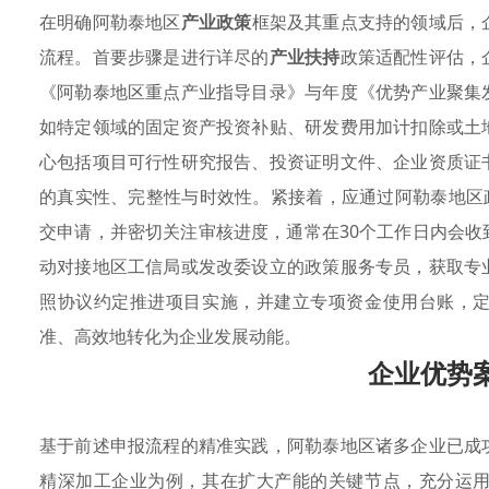
在明确阿勒泰地区
产业政策
框架及其重点支持的领域后，
流程。首要步骤是进行详尽的
产业扶持
政策适配性评估，
《阿勒泰地区重点产业指导目录》与年度《优势产业聚集
如特定领域的固定资产投资补贴、研发费用加计扣除或土
心包括项目可行性研究报告、投资证明文件、企业资质证
的真实性、完整性与时效性。紧接着，应通过阿勒泰地区
交申请，并密切关注审核进度，通常在30个工作日内会
动对接地区工信局或发改委设立的政策服务专员，获取专
照协议约定推进项目实施，并建立专项资金使用台账，
准、高效地转化为企业发展动能。
企业优势
基于前述申报流程的精准实践，阿勒泰地区诸多企业已成
精深加工企业为例，其在扩大产能的关键节点，充分运