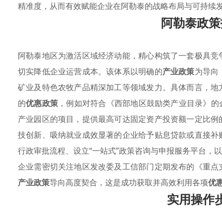
精准度，从而有效赋能企业在阿勒泰的战略布局与可持续
阿勒泰政策
阿勒泰地区为激活区域经济动能，精心构筑了一套极具竞
切实降低企业运营成本。该体系以明确的
产业政策
为导向
矿业及特色农牧产品精深加工等领域发力。具体而言，地
的
优惠政策
，例如对符合《西部地区鼓励类产业目录》的
产业园区的项目，提供最高可达固定资产投资额一定比例
技创新、吸纳就业成效显著的企业给予贴息贷款或直接补
行政审批流程、设立“一站式”政策咨询与申报服务平台，
企业需密切关注地区发改委及工信部门定期发布的《重点
产业政策
导向高度契合，这是成功获取并高效利用各项
优
实用操作